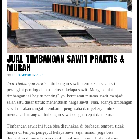
JUAL TIMBANGAN SAWIT PRAKTIS &
MURAH
by
Duta Aneka
•
Artikel
Jual Timbangan Sawit
– timbangan sawit merupakan salah satu
perangkat penting dalam industri kelapa sawit. Mengapa alat
timbangan ini begitu penting? ya, berat atau muatan sawit menjadi
salah satu dasar untuk menentukan harga sawit. Nah, adanya timbangan
sawit ini akan sangat membantu pengusaha dan pekerja untuk
mendapatkan angka timbangan sawit dengan cepat dan akurat.
Timbangan sawit ini juga bisa digunakan di berbagai tempat, tidak
hanya di tempat pengepul kelapa sawit saja, namun juga bisa
digunakan di perkebunan sawit. Timbangan sawit fleksibel yang