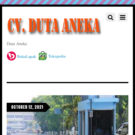
Duta Aneka
Tokopedia
BukaLapak
OCTOBER 12, 2021