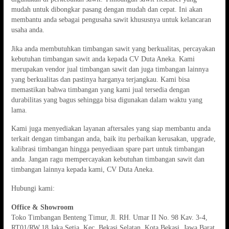
mudah untuk dibongkar pasang dengan mudah dan cepat. Ini akan
membantu anda sebagai pengusaha sawit khususnya untuk kelancaran
usaha anda.
Jika anda membutuhkan timbangan sawit yang berkualitas, percayakan
kebutuhan timbangan sawit anda kepada CV Duta Aneka. Kami
merupakan vendor jual timbangan sawit dan juga timbangan lainnya
yang berkualitas dan pastinya harganya terjangkau. Kami bisa
memastikan bahwa timbangan yang kami jual tersedia dengan
durabilitas yang bagus sehingga bisa digunakan dalam waktu yang
lama.
Kami juga menyediakan layanan aftersales yang siap membantu anda
terkait dengan timbangan anda, baik itu perbaikan kerusakan, upgrade,
kalibrasi timbangan hingga penyediaan spare part untuk timbangan
anda. Jangan ragu mempercayakan kebutuhan timbangan sawit dan
timbangan lainnya kepada kami, CV Duta Aneka.
Hubungi kami:
Office & Showroom
Toko Timbangan Benteng Timur, Jl. RH. Umar II No. 98 Kav. 3-4,
RT01/RW.18 Jaka Setia, Kec. Bekasi Selatan, Kota Bekasi, Jawa Barat