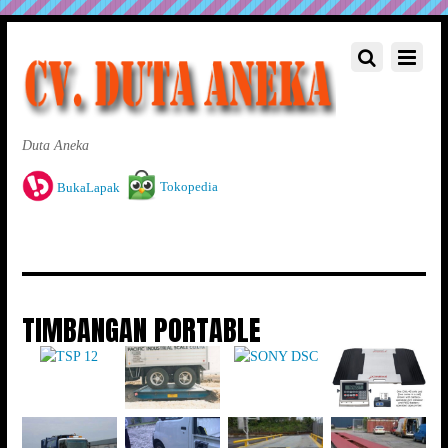
Duta Aneka
Tokopedia
BukaLapak
TIMBANGAN PORTABLE