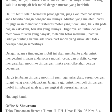
kali kita menjejali bak mobil dengan muatan yang berlebih.
Hal itu tentu selain termasuk pelanggaran, juga akan membahayakan
anda beserta dengan pengendara lainnya. Muatan yang melebihi batas
itu juga akan membuat durabilitas mobil yang tidak lama, baik itu pada
bagian kaki-kaki, ban dan yang lainnya. Inginnya sih untuk dengan
membawa muatan yang banyak, melebihi batas maksimal, namun
jadinya buntung karena ada spare part mobil yang rusak atau tidak
bekerja dengan semestinya.
Dengan adanya timbangan mobil ini akan membantu anda untuk
mengetahui muatan anda secara mudah, cepat dan praktis. cukup
mengarahkan mobil ke timbangan, maka akan diketahui berapa
bebannya.
Harga jembatan timbang mobil ini pun juga terjangkau, sesuai dengan
fungsi yang akan didapatkan. Jangan ragu untuk membeli timbangan
mobil ini sebagai salah satu perangkat di perusahaan anda.
Hubungi kami:
Office & Showroom
Toko Timbangan Benteng Timur, Jl. RH. Umar II No. 98 Kav. 3-4,