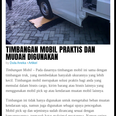
TIMBANGAN MOBIL PRAKTIS DAN
MUDAH DIGUNAKAN
by
Duta Aneka
•
Artikel
Timbangan Mobil
– Pada dasarnya timbangan mobil ini sama dengan
timbangan truk, yang membedakan hanyalah ukurannya yang lebih
kecil. Timbangan mobil merupakan solusi praktis bagi anda yang
memulai dalam bisnis cargo, kirim barang atau bisnis lainnya yang
menggunakan mobil pick up atau kendaraan muatan mobil lainnya.
Timbangan ini tidak hanya digunakan untuk mengetahui beban muatan
kendaraan saja, namun juga digunakan sebagai upaya pencegahan.
Mobil pick up dan sejenisnya sudah dirancang sesuai dengan
kemampuannya, termasuk batas maksimal muatannya. Namun sering